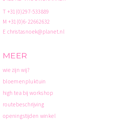
T +31(0)297-533889
M +31(0)6-22662632
E christasnoek@planet.nl
MEER
wie zijn wij?
bloemenpluktuin
high tea bij workshop
routebeschrijving
openingstijden winkel