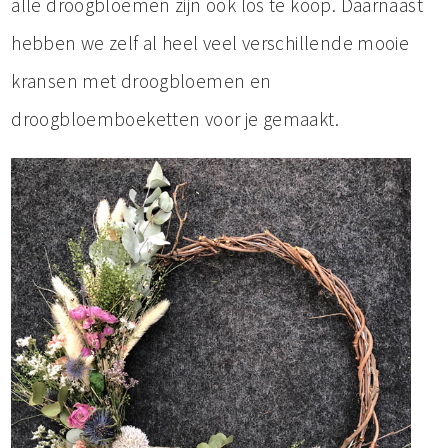
alle droogbloemen zijn ook los te koop. Daarnaast
hebben we zelf al heel veel verschillende mooie
kransen met droogbloemen en
droogbloemboeketten voor je gemaakt.