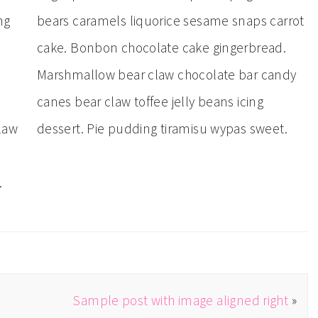
ng
bears caramels liquorice sesame snaps carrot
cake. Bonbon chocolate cake gingerbread.
Marshmallow bear claw chocolate bar candy
canes bear claw toffee jelly beans icing
law
dessert. Pie pudding tiramisu wypas sweet.
.
Sample post with image aligned right
»