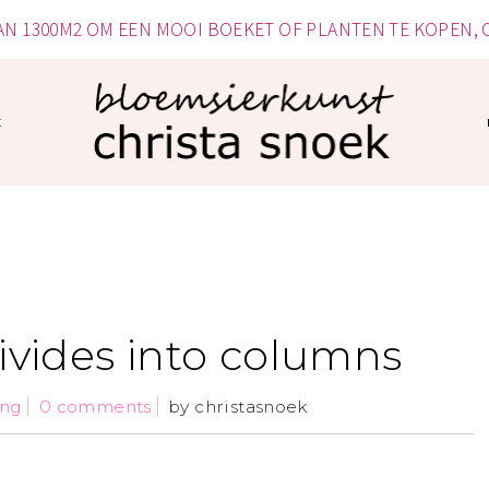
VAN 1300M2 OM EEN MOOI BOEKET OF PLANTEN TE KOPEN,
k
ivides into columns
ing
0 comments
by
christasnoek