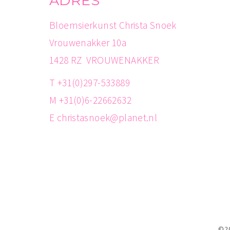
ADRES
Bloemsierkunst Christa Snoek
Vrouwenakker 10a
1428 RZ VROUWENAKKER
T +31(0)297-533889
M +31(0)6-22662632
E christasnoek@planet.nl
©2