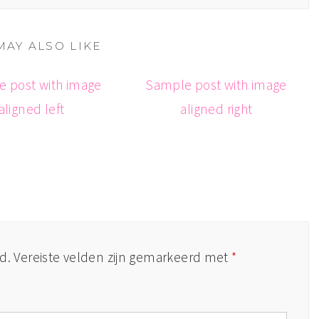
MAY ALSO LIKE
 post with image
Sample post with image
aligned left
aligned right
d.
Vereiste velden zijn gemarkeerd met
*