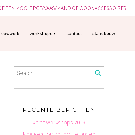
 OF EEN MOOIE POT/VAAS/MAND OF WOONACCESSOIRES
rouwwerk
workshops
contact
standbouw
RECENTE BERICHTEN
kerst workshops 2019
Nog een bericht om te testen