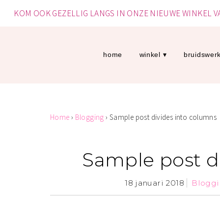
KOM OOK GEZELLIG LANGS IN ONZE NIEUWE WINKEL 
home
winkel
bruidswer
Home
›
Blogging
›
Sample post divides into columns
Sample post d
18 januari 2018
Blogg